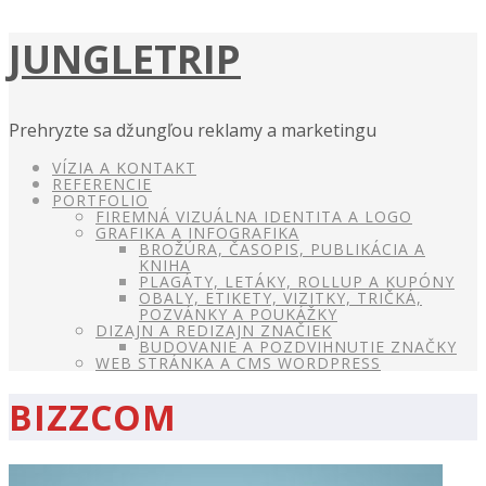
JUNGLETRIP
Prehryzte sa džungľou reklamy a marketingu
VÍZIA A KONTAKT
REFERENCIE
PORTFOLIO
FIREMNÁ VIZUÁLNA IDENTITA A LOGO
GRAFIKA A INFOGRAFIKA
BROŽÚRA, ČASOPIS, PUBLIKÁCIA A
KNIHA
PLAGÁTY, LETÁKY, ROLLUP A KUPÓNY
OBALY, ETIKETY, VIZITKY, TRIČKÁ,
POZVÁNKY A POUKÁŽKY
DIZAJN A REDIZAJN ZNAČIEK
BUDOVANIE A POZDVIHNUTIE ZNAČKY
WEB STRÁNKA A CMS WORDPRESS
BIZZCOM