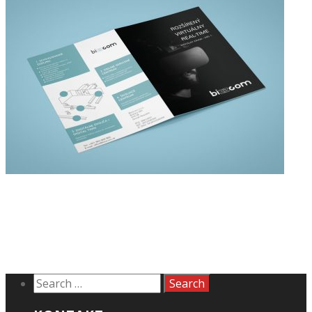
ROZŠÍRENÁ REALITA, ROBOTIKA,
VIRTUÁLNA REALITA TO JE TIEŽ
BIZZCOM