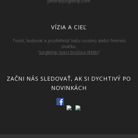
peter@jungletrip.com
VÍZIA A CIEĽ
Tvoriť, budovať a pozdvihnúť Vašu osobnú alebo firemnú
značku.
“
Jungletrip špeci brožúra (8Mb)
“
ZAČNI NÁS SLEDOVAŤ, AK SI DYCHTIVÝ PO
NOVINKÁCH