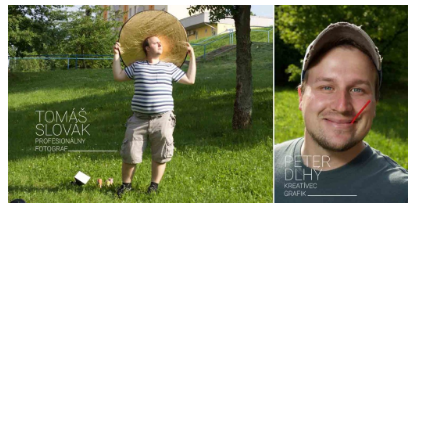
VEĽKÉ ZVERY V REKLAMNEJ
DŽUNGLI
GRAFICKÝ DIZAJN VÝSTAVY –
JOZEF MURGAŠ