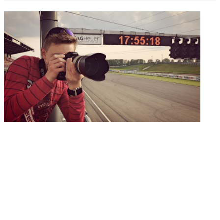
MARCEL, KTORÝ HÝBE UMENÍM
VO FOTOGRAFII – LOGO
VYLEŤTE Z DŽUNGLE REKLAMY.